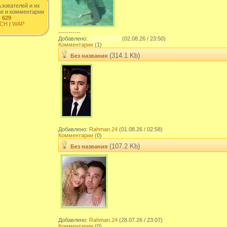
ьзователей и их
ие и комментарии
:
629
CH
|
WAP
-----------
Добавлено:
EMPTINESS
(02.08.26 / 23:50)
Комментарии
(1)
(314.1 Kb)
Без названия
Добавлено:
Rahman.24
(01.08.26 / 02:58)
Комментарии
(0)
(107.2 Kb)
Без названия
Добавлено:
Rahman.24
(28.07.26 / 23:07)
Комментарии
(0)