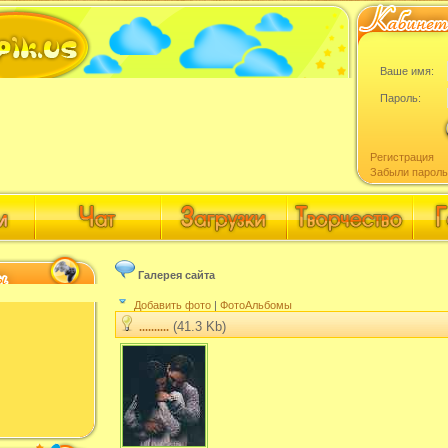
Ваше имя:
Пароль:
Регистрация
Забыли пароль
Галерея сайта
Добавить фото
|
ФотоАльбомы
(41.3 Kb)
..........