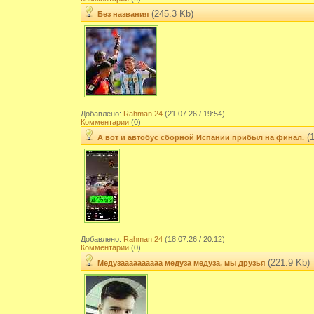
(245.3 Kb)
Без названия
Добавлено:
Rahman.24
(21.07.26 / 19:54)
Комментарии
(0)
(1
А вот и автобус сборной Испании прибыл на финал.
Добавлено:
Rahman.24
(18.07.26 / 20:12)
Комментарии
(0)
(221.9 Kb)
Медузаааааааааа медуза медуза, мы друзья