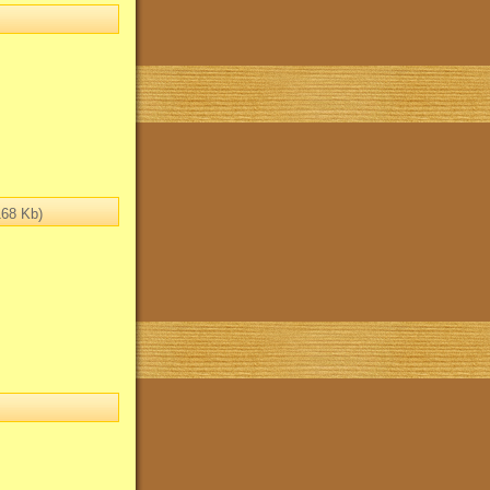
68 Kb)