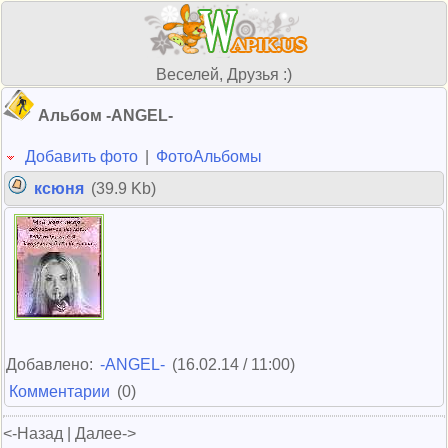
Веселей, Друзья :)
Альбом -ANGEL-
Добавить фото
|
ФотоАльбомы
ксюня
(39.9 Kb)
Добавлено:
-ANGEL-
(16.02.14 / 11:00)
Комментарии
(0)
<-Назад | Далее->