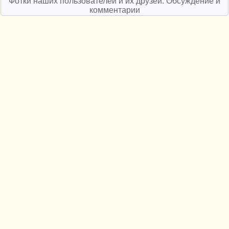
Фотки наших пользователей и их друзей. Обсуждение и
комментарии