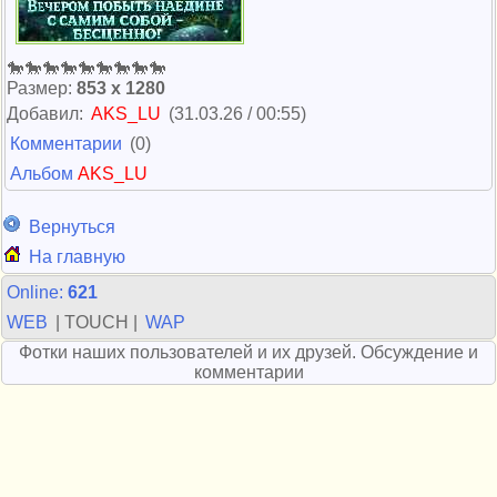
🐎🐎🐎🐎🐎🐎🐎🐎🐎
Размер:
853 х 1280
Добавил:
AKS_LU
(31.03.26 / 00:55)
Комментарии
(0)
Альбом
AKS_LU
Вернуться
На главную
Online:
621
WEB
| TOUCH |
WAP
Фотки наших пользователей и их друзей. Обсуждение и
комментарии