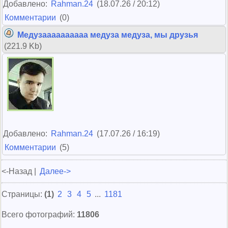
Добавлено:
Rahman.24
(18.07.26 / 20:12)
Комментарии
(0)
Медузаааааааааа медуза медуза, мы друзья
(221.9 Kb)
Добавлено:
Rahman.24
(17.07.26 / 16:19)
Комментарии
(5)
<-Назад |
Далее->
Страницы:
(1)
2
3
4
5
...
1181
Всего фотографий:
11806