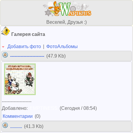
Веселей, Друзья :)
Галерея сайта
Добавить фото
|
ФотоАльбомы
-----------------------
(47.9 Kb)
--------------------
Добавлено:
EMPTINESS
(Сегодня / 08:54)
Комментарии
(0)
..........
(41.3 Kb)