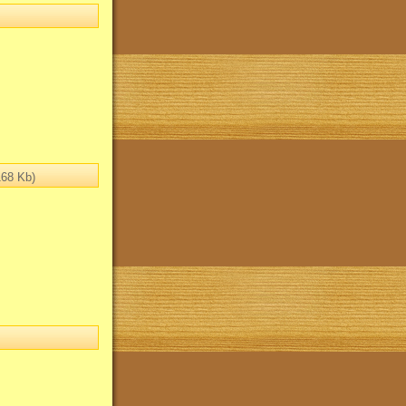
68 Kb)