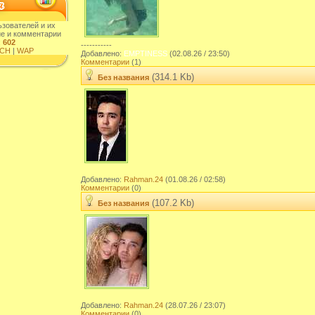
ьзователей и их
ие и комментарии
:
602
-----------
CH
|
WAP
Добавлено:
EMPTINESS
(02.08.26 / 23:50)
Комментарии
(1)
(314.1 Kb)
Без названия
Добавлено:
Rahman.24
(01.08.26 / 02:58)
Комментарии
(0)
(107.2 Kb)
Без названия
Добавлено:
Rahman.24
(28.07.26 / 23:07)
Комментарии
(0)