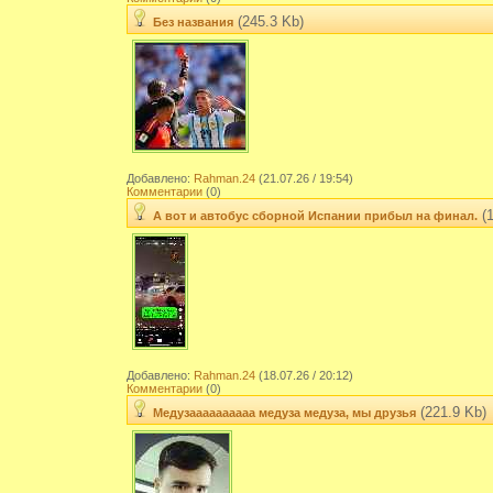
(245.3 Kb)
Без названия
Добавлено:
Rahman.24
(21.07.26 / 19:54)
Комментарии
(0)
(1
А вот и автобус сборной Испании прибыл на финал.
Добавлено:
Rahman.24
(18.07.26 / 20:12)
Комментарии
(0)
(221.9 Kb)
Медузаааааааааа медуза медуза, мы друзья