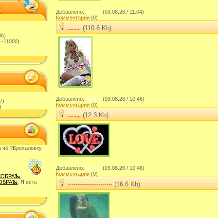
Добавлено:
Мечта
(03.08.26 / 11:04)
Комментарии
(0)
(110.6 Kb)
.........
05)
~11000)
Добавлено:
Мечта
(03.08.26 / 10:46)
7)
Комментарии
(0)
)
(12.3 Kb)
.......,.
 чë!?Брехаловку
Добавлено:
Мечта
(03.08.26 / 10:46)
Комментарии
(0)
КОБРА🐍
,
ОБРА🐍
, Я есть
(16.6 Kb)
-----------------------