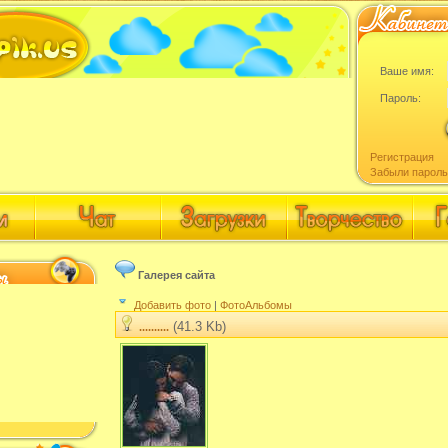
Ваше имя:
Пароль:
Регистрация
Забыли пароль
Галерея сайта
Добавить фото
|
ФотоАльбомы
(41.3 Kb)
..........